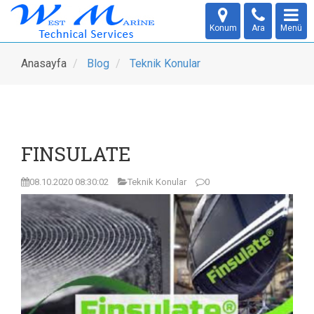
Konum
Ara
Menü
Anasayfa
Blog
Teknik Konular
FINSULATE
08.10.2020 08:30:02
Teknik Konular
0