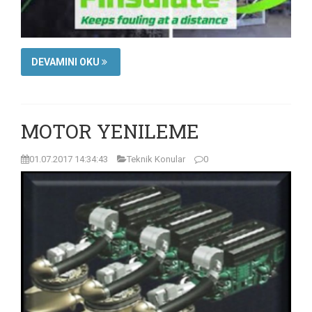
DEVAMINI OKU
MOTOR YENILEME
01.07.2017 14:34:43
Teknik Konular
0