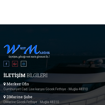
İLETİŞİM
BİLGİLERİ
Merkez Ofis
Cumhuriyet Cad. Lise karşısı Göcek Fethiye - Muğla 48310
DMarine Şube
DMarine Göcek Fethiye - Muğla 48310