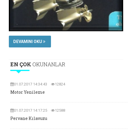
DEVAMINI OKU
EN ÇOK
OKUNANLAR
01.07.2017 14:34:43
12824
Motor Yenileme
01.07.2017 14:17:25
12588
Pervane Kılavuzu