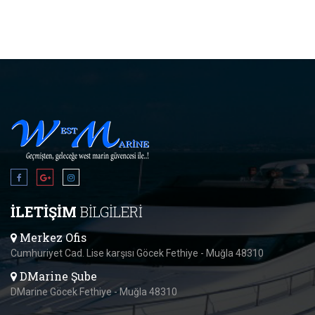
İLETİŞİM
BİLGİLERİ
Merkez Ofis
Cumhuriyet Cad. Lise karşısı Göcek Fethiye - Muğla 48310
DMarine Şube
DMarine Göcek Fethiye - Muğla 48310