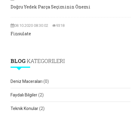
Doğru Yedek Parça Seçiminin Önemi
08.10.2020 08:30:02
9318
Finsulate
BLOG
KATEGORILERI
Deniz Maceraları
(0)
Faydalı Bilgiler
(2)
Teknik Konular
(2)